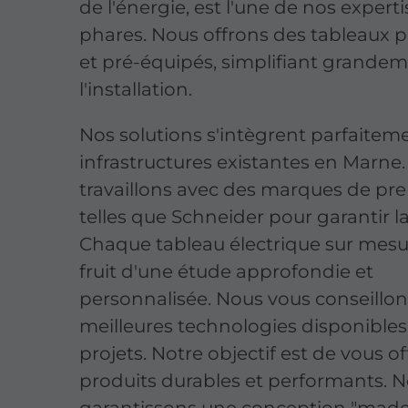
de l'énergie, est l'une de nos experti
phares. Nous offrons des tableaux p
et pré-équipés, simplifiant grande
l'installation.
Nos solutions s'intègrent parfaitem
infrastructures existantes en Marne
travaillons avec des marques de pr
telles que Schneider pour garantir la 
Chaque tableau électrique sur mesur
fruit d'une étude approfondie et
personnalisée. Nous vous conseillons
meilleures technologies disponibles
projets. Notre objectif est de vous of
produits durables et performants. 
garantissons une conception "made