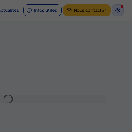
ctualités
Infos utiles
Nous contacter