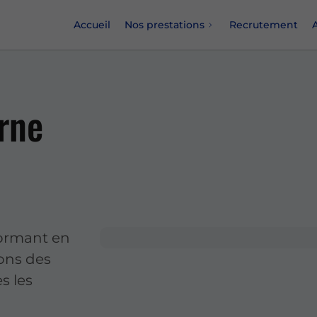
Accueil
Nos prestations
Recrutement
A
rne
formant en
ons des
s les