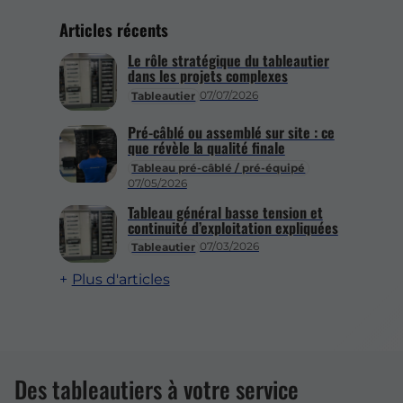
Articles récents
Le rôle stratégique du tableautier
dans les projets complexes
07/07/2026
Tableautier
Pré-câblé ou assemblé sur site : ce
que révèle la qualité finale
Tableau pré-câblé / pré-équipé
07/05/2026
Tableau général basse tension et
continuité d’exploitation expliquées
07/03/2026
Tableautier
Plus d'articles
Des tableautiers à votre service