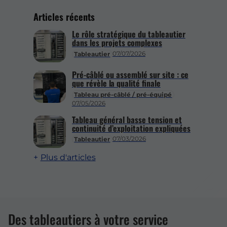
Articles récents
Le rôle stratégique du tableautier
dans les projets complexes
07/07/2026
Tableautier
Pré-câblé ou assemblé sur site : ce
que révèle la qualité finale
Tableau pré-câblé / pré-équipé
07/05/2026
Tableau général basse tension et
continuité d’exploitation expliquées
07/03/2026
Tableautier
Plus d'articles
Des tableautiers à votre service