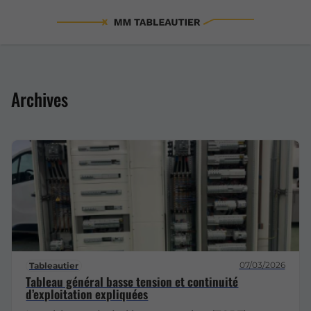
Archives
07/03/2026
Tableautier
Tableau général basse tension et continuité
d’exploitation expliquées